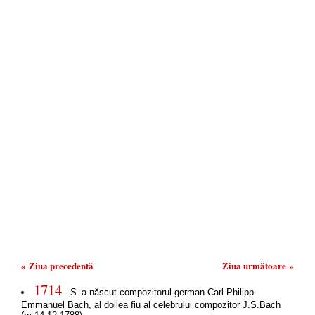
« Ziua precedentă
Ziua următoare »
1714
- S–a născut compozitorul german Carl Philipp
Emmanuel Bach, al doilea fiu al celebrului compozitor J.S.Bach