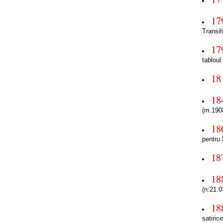
17
Transil
17
tabloul
18
18
(m.190
18
pentru
18
18
(n.21.0
18
satiric