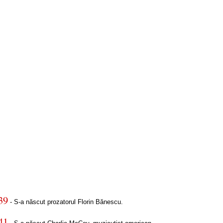
39
- S-a născut prozatorul Florin Bănescu.
41