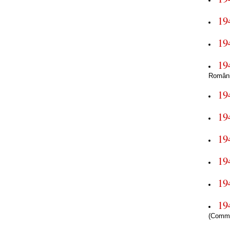
19
19
19
Români
19
19
19
19
19
19
(Commo