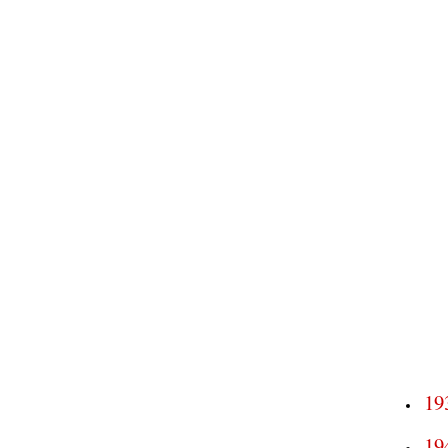
19
19