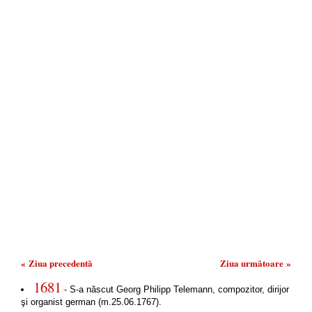
« Ziua precedentă
Ziua următoare »
1681
- S-a născut Georg Philipp Telemann, compozitor, dirijor
şi organist german (m.25.06.1767).