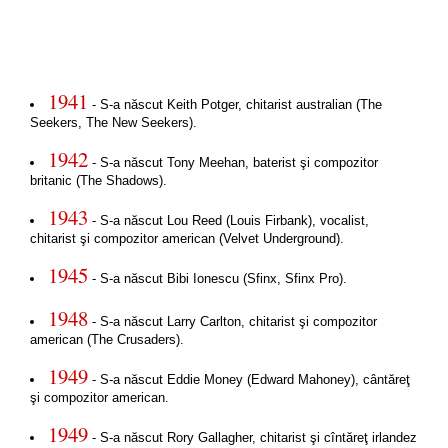
1941
- S-a născut Keith Potger, chitarist australian (The
Seekers, The New Seekers).
1942
- S-a născut Tony Meehan, baterist şi compozitor
britanic (The Shadows).
1943
- S-a născut Lou Reed (Louis Firbank), vocalist,
chitarist şi compozitor american (Velvet Underground).
1945
- S-a născut Bibi Ionescu (Sfinx, Sfinx Pro).
1948
- S-a născut Larry Carlton, chitarist şi compozitor
american (The Crusaders).
1949
- S-a născut Eddie Money (Edward Mahoney), cântăreţ
şi compozitor american.
1949
- S-a născut Rory Gallagher, chitarist şi cîntăreţ irlandez