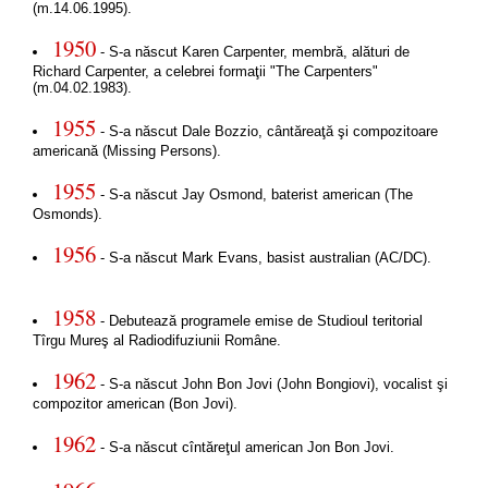
(m.14.06.1995).
1950
- S-a născut Karen Carpenter, membră, alături de
Richard Carpenter, a celebrei formaţii "The Carpenters"
(m.04.02.1983).
1955
- S-a născut Dale Bozzio, cântăreaţă şi compozitoare
americană (Missing Persons).
1955
- S-a născut Jay Osmond, baterist american (The
Osmonds).
1956
- S-a născut Mark Evans, basist australian (AC/DC).
1958
- Debutează programele emise de Studioul teritorial
Tîrgu Mureş al Radiodifuziunii Române.
1962
- S-a născut John Bon Jovi (John Bongiovi), vocalist şi
compozitor american (Bon Jovi).
1962
- S-a născut cîntăreţul american Jon Bon Jovi.