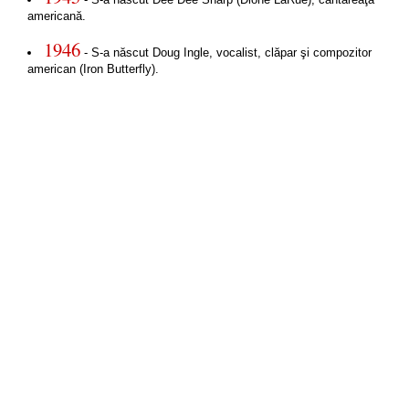
americană.
1946
- S-a născut Doug Ingle, vocalist, clăpar şi compozitor
american (Iron Butterfly).