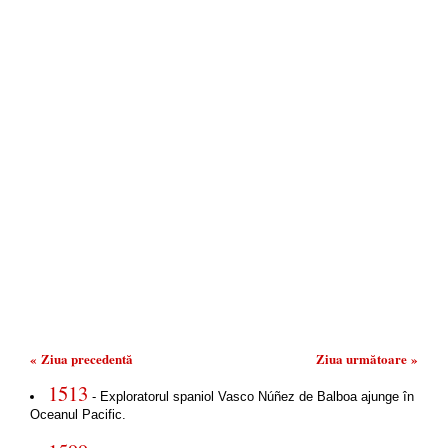
« Ziua precedentă
Ziua următoare »
1513
- Exploratorul spaniol Vasco Núñez de Balboa ajunge în
Oceanul Pacific.