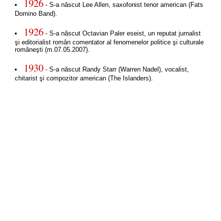
1926
- S-a născut Lee Allen, saxofonist tenor american (Fats
Domino Band).
1926
- S-a născut Octavian Paler eseist, un reputat jurnalist
şi editorialist român comentator al fenomenelor politice şi culturale
româneşti (m.07.05.2007).
1930
- S-a născut Randy Starr (Warren Nadel), vocalist,
chitarist şi compozitor american (The Islanders).