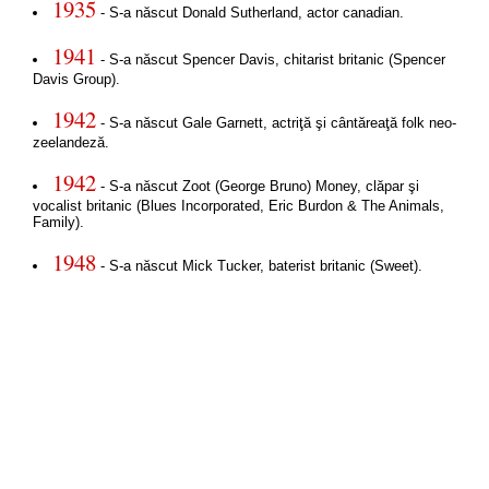
1935
- S-a născut Donald Sutherland, actor canadian.
1941
- S-a născut Spencer Davis, chitarist britanic (Spencer
Davis Group).
1942
- S-a născut Gale Garnett, actriţă şi cântăreaţă folk neo-
zeelandeză.
1942
- S-a născut Zoot (George Bruno) Money, clăpar şi
vocalist britanic (Blues Incorporated, Eric Burdon & The Animals,
Family).
1948
- S-a născut Mick Tucker, baterist britanic (Sweet).