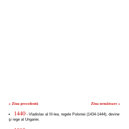
« Ziua precedentă
Ziua următoare »
1440
- Vladislav al III-lea, regele Poloniei (1434-1444), devine
şi rege al Ungariei.