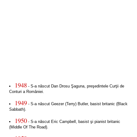
1948
- S-a născut Dan Drosu Şaguna, preşedintele Curţii de
Conturi a României.
1949
- S-a născut Geezer (Terry) Butler, basist britanic (Black
Sabbath).
1950
- S-a născut Eric Campbell, basist şi pianist britanic
(Middle Of The Road).