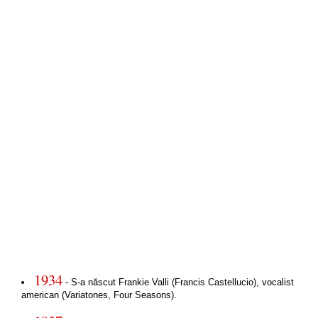
1934
- S-a născut Frankie Valli (Francis Castellucio), vocalist
american (Variatones, Four Seasons).