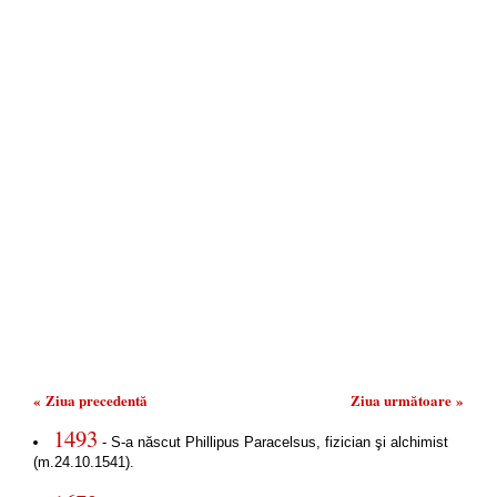
« Ziua precedentă
Ziua următoare »
1493
- S-a născut Phillipus Paracelsus, fizician şi alchimist
(m.24.10.1541).