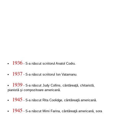
1936
- S-a născut scriitorul Anatol Codru.
1937
- S-a născut scriitorul Ion Vatamanu.
1939
- S-a născut Judy Collins, cântăreaţă, chitaristă,
pianistă şi compozitoare americană.
1945
- S-a născut Rita Coolidge, cântăreaţă americană.
1945
- S-a născut Mimi Farina, cântăreaţă americană, sora