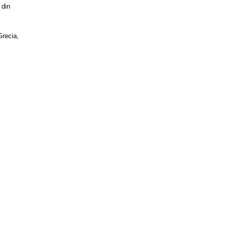
 din
Grecia,