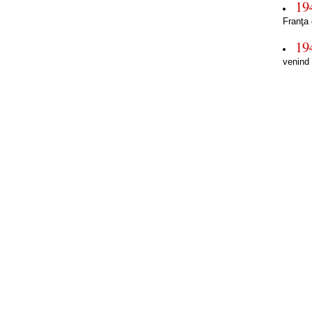
19
Franţa 
19
venind 