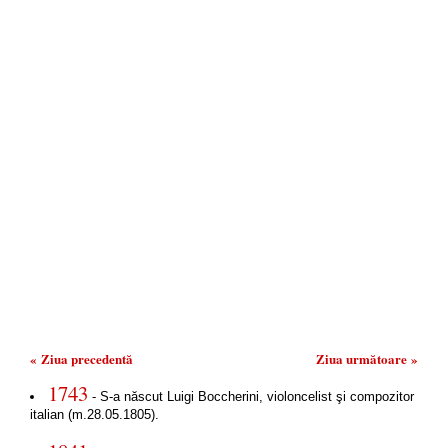
« Ziua precedentă
Ziua următoare »
1743
- S-a născut Luigi Boccherini, violoncelist şi compozitor
italian (m.28.05.1805).