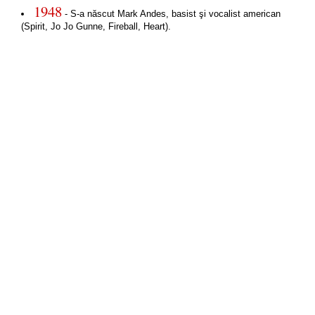
1948
- S-a născut Mark Andes, basist şi vocalist american
(Spirit, Jo Jo Gunne, Fireball, Heart).